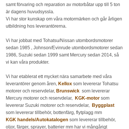
samt förvaring och reparation av motorbåtar upp till 5 ton
är dagens huvudsyssla.
Vi har stor kunskap om våra motormärken och går årligen
utbildning hos leverantörerna.
Vi har jobbat med Tohatsu/Nissan utombordsmotorer
sedan 1985 , Johnson/Evinrude utombordsmotorer sedan
1986, Suzuki sedan 1999 samt Mercury sedan 2014, så
vi kan våra produkter.
Vi har etablerat ett mycket nära samarbete med våra
leverantörer genom åren,
Kellox
som levererar Tohatsu
motorer och reservdelar,
Brunswick
som levererar
Mercury motorer och reservdelar,
KGK-motor
som
levererar Suzuki motorer och reservdelar,
Byggplast
som levererar tillbehör, bottenfärg, flytplagg mm
KGK handels/Autokatalogen
som levererar tillbehör,
oljor, färger, sprayer, batterier mm har vi mångårigt