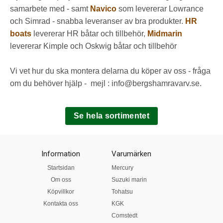
samarbete med - samt
Navico
som levererar Lowrance
och Simrad - snabba leveranser av bra produkter.
HR
boats
levererar HR båtar och tillbehör,
Midmarin
levererar Kimple och Oskwig båtar och tillbehör
Vi vet hur du ska montera delarna du köper av oss - fråga
om du behöver hjälp - mejl : info@bergshamravarv.se.
Se hela sortimentet
Information
Varumärken
Startsidan
Mercury
Om oss
Suzuki marin
Köpvillkor
Tohatsu
Kontakta oss
KGK
Comstedt