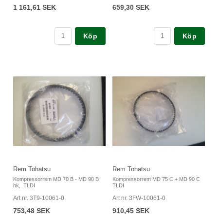
1 161,61 SEK
659,30 SEK
Köp
Köp
Rem Tohatsu
Rem Tohatsu
Kompressorrem MD 70 B - MD 90 B
Kompressorrem MD 75 C + MD 90 C
hk, TLDI
TLDI
Art nr. 3T9-10061-0
Art nr. 3FW-10061-0
753,48 SEK
910,45 SEK