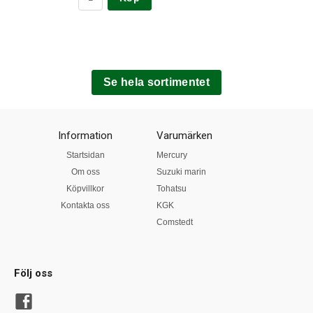
Se hela sortimentet
Information
Varumärken
Startsidan
Mercury
Om oss
Suzuki marin
Köpvillkor
Tohatsu
Kontakta oss
KGK
Comstedt
Följ oss