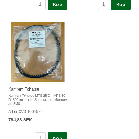
Köp
Köp
Kamrem Tohatsu
Kamrem Tohatsu MFS 25 D - MFS 30
D, 500 cc, 4-takt Samma som Mercury
art 8M0...
Art nr. 3VS-10045-0
784,88 SEK
Köp