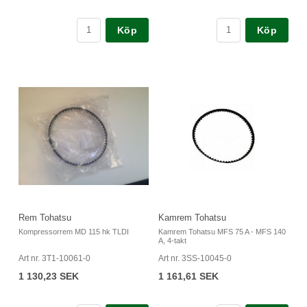
Köp
Köp
Rem Tohatsu
Kamrem Tohatsu
Kompressorrem MD 115 hk TLDI
Kamrem Tohatsu MFS 75 A - MFS 140
A, 4-takt
Art nr. 3T1-10061-0
Art nr. 3SS-10045-0
1 130,23 SEK
1 161,61 SEK