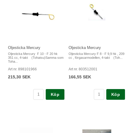
Oljesticka Mercury
Oljesticka Mercury
Oljesticka Mercury F 10 - F 20 hk
Oljesticka Mercury F 8 - F 9,9 hk , 209
351 cc, 4-takt (Tohatsu)Samma som
cc , förgasarmodellen, 4-takt (Toh...
Toha...
Art nr. 898101966
Art nr. 803512001
215,30 SEK
166,55 SEK
Köp
Köp