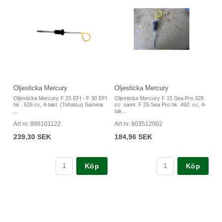
Oljesticka Mercury
Oljesticka Mercury
Oljesticka Mercury F 25 EFI - F 30 EFI
Oljesticka Mercury F 15 Sea Pro 328
hk , 526 cc, 4-takt (Tohatsu) Samma
cc samt F 25 Sea Pro hk 492 cc, 4-
...
tak...
Art nr. 898101122
Art nr. 803512002
239,30 SEK
184,96 SEK
Köp
Köp