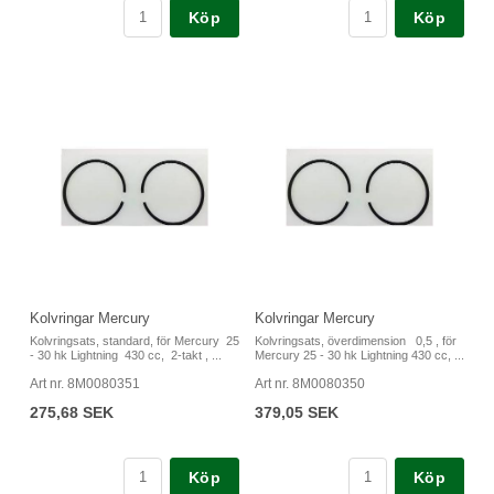
Köp
Köp
Kolvringar Mercury
Kolvringar Mercury
Kolvringsats, standard, för Mercury 25
Kolvringsats, överdimension 0,5 , för
- 30 hk Lightning 430 cc, 2-takt , ...
Mercury 25 - 30 hk Lightning 430 cc, ...
Art nr. 8M0080351
Art nr. 8M0080350
275,68 SEK
379,05 SEK
Köp
Köp