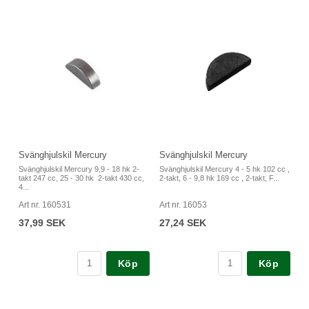
Svänghjulskil Mercury
Svänghjulskil Mercury
Svänghjulskil Mercury 9,9 - 18 hk 2-
Svänghjulskil Mercury 4 - 5 hk 102 cc ,
takt 247 cc, 25 - 30 hk 2-takt 430 cc,
2-takt, 6 - 9,8 hk 169 cc , 2-takt, F...
4...
Art nr. 160531
Art nr. 16053
37,99 SEK
27,24 SEK
Köp
Köp