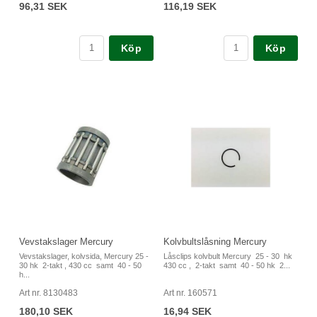
96,31 SEK
116,19 SEK
Köp
Köp
Vevstakslager Mercury
Kolvbultslåsning Mercury
Vevstakslager, kolvsida, Mercury 25 -
Låsclips kolvbult Mercury 25 - 30 hk
30 hk 2-takt , 430 cc samt 40 - 50
430 cc , 2-takt samt 40 - 50 hk 2...
h...
Art nr. 8130483
Art nr. 160571
180,10 SEK
16,94 SEK