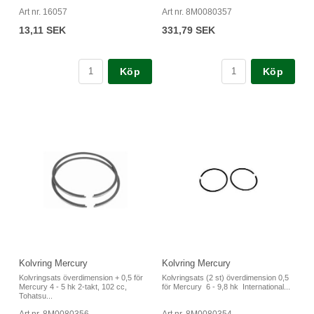
Art nr. 16057
Art nr. 8M0080357
13,11 SEK
331,79 SEK
Köp
Köp
Kolvring Mercury
Kolvring Mercury
Kolvringsats överdimension + 0,5 för
Kolvringsats (2 st) överdimension 0,5
Mercury 4 - 5 hk 2-takt, 102 cc,
för Mercury 6 - 9,8 hk International...
Tohatsu...
Art nr. 8M0080356
Art nr. 8M0080354