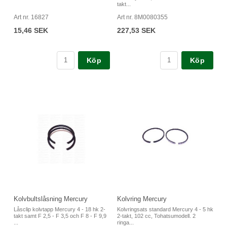
takt...
Art nr. 16827
Art nr. 8M0080355
15,46 SEK
227,53 SEK
Köp
Köp
Kolvbultslåsning Mercury
Kolvring Mercury
Låsclip kolvtapp Mercury 4 - 18 hk 2-
Kolvringsats standard Mercury 4 - 5 hk
takt samt F 2,5 - F 3,5 och F 8 - F 9,9
2-takt, 102 cc, Tohatsumodell. 2
...
ringa...