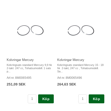
Kolvringar Mercury
Kolvringar Mercury
Kolvringsats standard Mercury 9,9 hk
Kolvringsats standard Mercury 15 - 18
2-takt 247 cc, Tohatsumodell. 1 sats
hk 2-takt, 247 cc , Tohatsumodell.
p...
Sa...
Art nr. 8M0065495
Art nr. 8M0065496
251,09 SEK
264,63 SEK
Köp
Köp