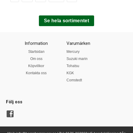
Se hela sortimentet
Information
Varumärken
Startsidan
Mercury
Om oss
Suzuki marin
Köpvillkor
Tohatsu
Kontakta oss
KGK
Comstedt
Följ oss