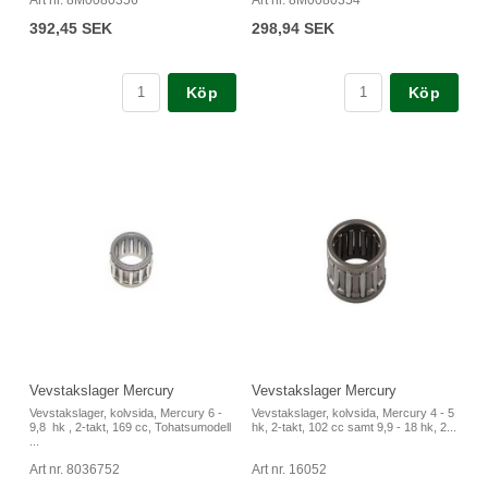
392,45 SEK
298,94 SEK
Köp
Köp
Vevstakslager Mercury
Vevstakslager Mercury
Vevstakslager, kolvsida, Mercury 6 -
Vevstakslager, kolvsida, Mercury 4 - 5
9,8 hk , 2-takt, 169 cc, Tohatsumodell
hk, 2-takt, 102 cc samt 9,9 - 18 hk, 2...
...
Art nr. 8036752
Art nr. 16052