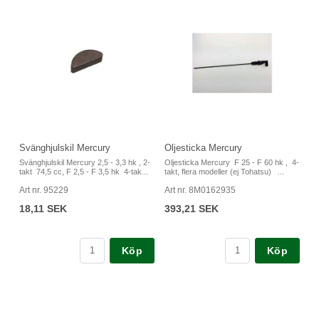
Svänghjulskil Mercury
Oljesticka Mercury
Svänghjulskil Mercury 2,5 - 3,3 hk , 2-
Oljesticka Mercury F 25 - F 60 hk , 4-
takt 74,5 cc, F 2,5 - F 3,5 hk 4-tak...
takt, flera modeller (ej Tohatsu) ...
Art nr. 95229
Art nr. 8M0162935
18,11 SEK
393,21 SEK
Köp
Köp