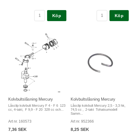
Köp
Köp
Kolvbultslåsning Mercury
Kolvbultslåsning Mercury
Låsclip kolvbult Mercury F 4 - F 6 123
Låsclip kolvbult Mercury 2,5 - 3,3 hk,
cc, 4-takt, F 9,9 - F 20 328 cc och...
74,5 cc , 2-takt Tohatsumodell
Samm...
Art nr. 160573
Art nr. 952366
7,36 SEK
8,25 SEK