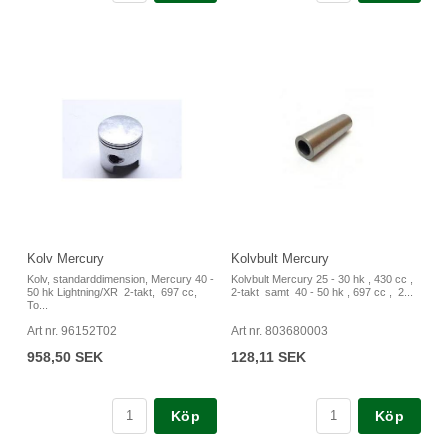
Kolv Mercury
Kolvbult Mercury
Kolv, standarddimension, Mercury 40 -
Kolvbult Mercury 25 - 30 hk , 430 cc ,
50 hk Lightning/XR 2-takt, 697 cc,
2-takt samt 40 - 50 hk , 697 cc , 2...
To...
Art nr. 96152T02
Art nr. 803680003
958,50 SEK
128,11 SEK
Köp
Köp