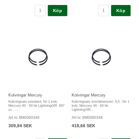
Köp
Köp
Kolvringar Mercury
Kolvringar Mercury
Kolvringsats standard, för 1 kolv,
Kolvringsats överdimension 0,5 , för 1
Mercury 40 - 50 hk Lightning/XR 697
kolv, Mercury 40 - 50 hk
cc , ...
Lightning/XR...
Art nr. 8M0080349
Art nr. 8M0080348
309,84 SEK
418,66 SEK