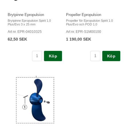
Brytpinne Epropulsion
Propeller Epropulsion
Brytpinne Epropulsion Spirit 1.0
Propeller för Epropulsion Spirit 1.0
Plus/Evo 3 x 25 mm
Plus/Evo och POD 1.0
Art nr. EPR-04010325
Art nr. EPR-S1M00100
62,50 SEK
1 190,00 SEK
Köp
Köp