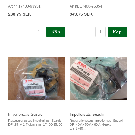
Art nr. 17400-93951
Art nr. 17400-96354
268,75 SEK
343,75 SEK
Köp
Köp
Impellersats Suzuki
Impellersats Suzuki
Reparationssats impellerhus Suzuki
Reparationssats impellerhus Suzuki
DF 25 V 2 Tidigare nr 17400-95J00
DF 40 A - 50 A - 60 A, 4-takt
Ers 1740...