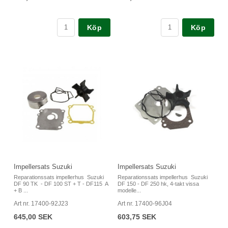
Köp
Köp
Impellersats Suzuki
Impellersats Suzuki
Reparationssats impellerhus Suzuki
Reparationssats impellerhus Suzuki
DF 90 TK - DF 100 ST + T - DF115 A
DF 150 - DF 250 hk, 4-takt vissa
+ B ...
modelle...
Art nr. 17400-92J23
Art nr. 17400-96J04
645,00 SEK
603,75 SEK