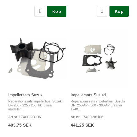
Köp
Köp
Impellersats Suzuki
Impellersats Suzuki
Reparationssats impellerhus Suzuki
Reparationssats impellerhus Suzuki
DF 200 - 225 - 250 hk vissa
DF 250 AP - 300 - 300 AP Ersätter
modeller ...
1740...
Art nr. 17400-93J06
Art nr. 17400-98J06
403,75 SEK
441,25 SEK