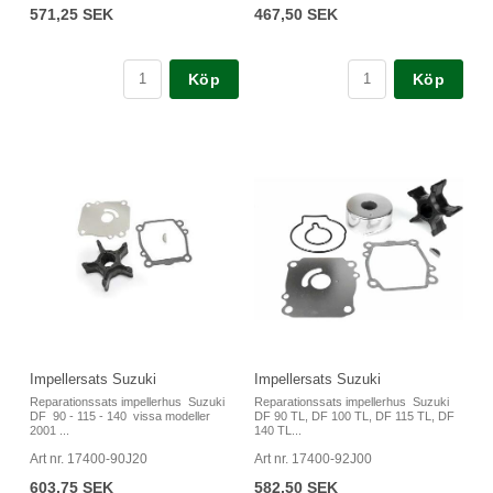
571,25 SEK
467,50 SEK
Köp
Köp
Impellersats Suzuki
Impellersats Suzuki
Reparationssats impellerhus Suzuki
Reparationssats impellerhus Suzuki
DF 90 - 115 - 140 vissa modeller
DF 90 TL, DF 100 TL, DF 115 TL, DF
2001 ...
140 TL...
Art nr. 17400-90J20
Art nr. 17400-92J00
603,75 SEK
582,50 SEK