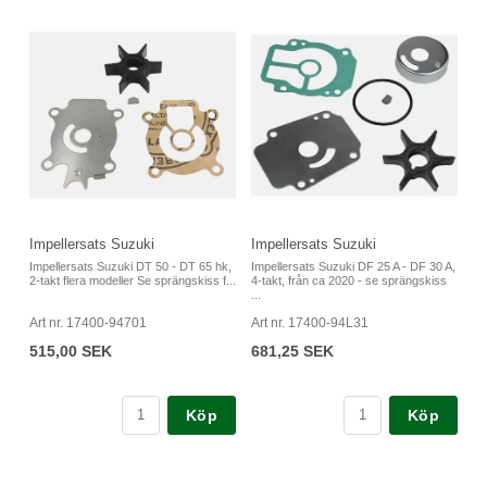
Impellersats Suzuki
Impellersats Suzuki
Impellersats Suzuki DT 50 - DT 65 hk,
Impellersats Suzuki DF 25 A - DF 30 A,
2-takt flera modeller Se sprängskiss f...
4-takt, från ca 2020 - se sprängskiss
...
Art nr. 17400-94701
Art nr. 17400-94L31
515,00 SEK
681,25 SEK
Köp
Köp