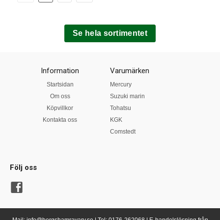
Se hela sortimentet
Information
Varumärken
Startsidan
Mercury
Om oss
Suzuki marin
Köpvillkor
Tohatsu
Kontakta oss
KGK
Comstedt
Följ oss