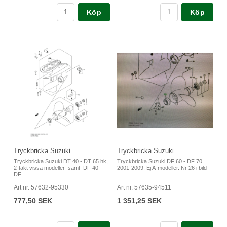
Köp
Köp
Tryckbricka Suzuki
Tryckbricka Suzuki
Tryckbricka Suzuki DT 40 - DT 65 hk,
Tryckbricka Suzuki DF 60 - DF 70
2-takt vissa modeller samt DF 40 -
2001-2009. Ej A-modeller. Nr 26 i bild
DF ...
Art nr. 57632-95330
Art nr. 57635-94511
777,50 SEK
1 351,25 SEK