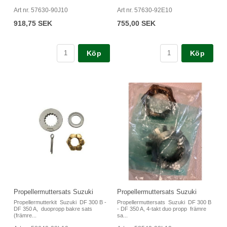
Art nr. 57630-90J10
Art nr. 57630-92E10
918,75 SEK
755,00 SEK
Köp
Köp
Propellermuttersats Suzuki
Propellermuttersats Suzuki
Propellermutterkit Suzuki DF 300 B -
Propellermuttersats Suzuki DF 300 B
DF 350 A, duopropp bakre sats
- DF 350 A, 4-takt duo propp främre
(främre...
sa...