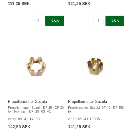
111,25 SEK
121,25 SEK
Köp
Köp
Propellermutter Suzuki
Propellermutter Suzuki
Propellermutter Suzuki DF 25 - DF 30
Prpellermutter Suzuki DF 40 - DF 350
hk 3-cyl samt DF 25 RS V2.
hk.
Art nr. 09141-14008
Art nr. 09141-18005
142,50 SEK
141,25 SEK