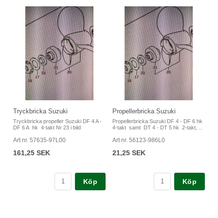
Tryckbricka Suzuki
Propellerbricka Suzuki
Tryckbricka propeller Suzuki DF 4 A -
Propellerbricka Suzuki DF 4 - DF 6 hk
DF 6 A hk 4-takt Nr 23 i bild
4-takt samt DT 4 - DT 5 hk 2-takt, ...
Art nr. 57635-97L00
Art nr. 56123-986L0
161,25 SEK
21,25 SEK
Köp
Köp