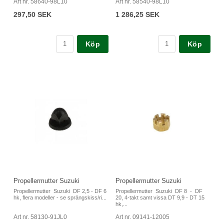
Art nr. 58640-98L10
Art nr. 58540-98L10
297,50 SEK
1 286,25 SEK
Köp
Köp
Propellermutter Suzuki
Propellermutter Suzuki
Propellermutter Suzuki DF 2,5 - DF 6
Propellermutter Suzuki DF 8 - DF
hk, flera modeller - se sprängskiss/ri...
20, 4-takt samt vissa DT 9,9 - DT 15
hk,...
Art nr. 58130-91JL0
Art nr. 09141-12005