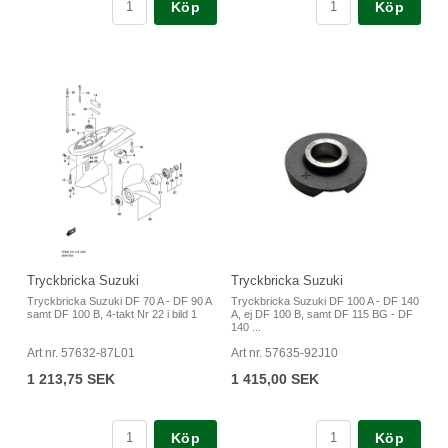
Köp
Köp
Tryckbricka Suzuki
Tryckbricka Suzuki
Tryckbricka Suzuki DF 70 A - DF 90 A
Tryckbricka Suzuki DF 100 A - DF 140
samt DF 100 B, 4-takt Nr 22 i bild 1
A, ej DF 100 B, samt DF 115 BG - DF
140 ...
Art nr. 57632-87L01
Art nr. 57635-92J10
1 213,75 SEK
1 415,00 SEK
Köp
Köp