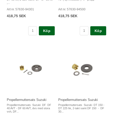
,...
Art nr. 57630-94301
Art nr. 57630-94500
418,75 SEK
418,75 SEK
Köp
Köp
Propellermuttersats Suzuki
Propellermuttersats Suzuki
Propellermuttersats Suzuki DF DF
Propellermuttersats Suzuki DT 150 -
40 AVT - DF 60 AVT, dvs med stora
DT 225 hk, 2-takt samt DF 150 - DF
vxh, DF...
30...