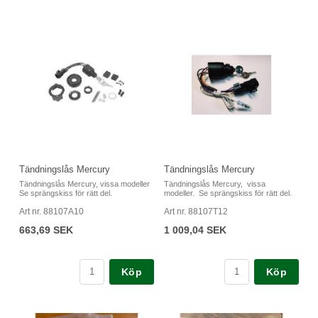
Tändningslås Mercury
Tändningslås Mercury
Tändningslås Mercury, vissa modeller
Tändningslås Mercury, vissa
Se sprängskiss för rätt del.
modeller. Se sprängskiss för rätt del.
Art nr. 88107A10
Art nr. 88107T12
663,69 SEK
1 009,04 SEK
Köp
Köp