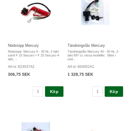
Nödstopp Mercury
Tändningslås Mercury
Nödstopp Mercury 6 - 30 hk, 2-takt
Tändningslås Mercury 40 - 50 hk, 2-
samt F 15 Sea pro + F 25 Sea pro 4-
takt 697 cc vissa modeller. Sitter i
takt, ...
und...
Art nr. 823037A2
Art nr. 804052A1
306,75 SEK
1 328,75 SEK
Köp
Köp