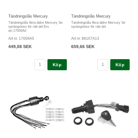
Tändningslås Mercury
Tändningslås Mercury
Tändningslås flera äldre Mercury Se
Tändningslås flera äldre Mercury Se
sprängskiss för rätt del Ers
sprängskiss för rätt del
art 17009A2
Art nr. 17009A5
Art nr. 88107A13
449,08 SEK
659,66 SEK
Köp
Köp