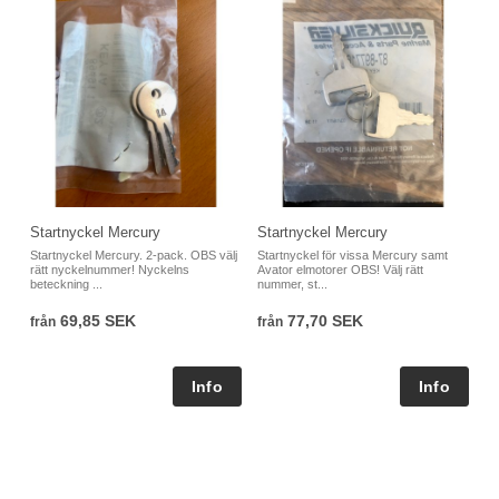
Startnyckel Mercury
Startnyckel Mercury
Startnyckel Mercury. 2-pack. OBS välj
Startnyckel för vissa Mercury samt
rätt nyckelnummer! Nyckelns
Avator elmotorer OBS! Välj rätt
beteckning ...
nummer, st...
69,85 SEK
77,70 SEK
från
från