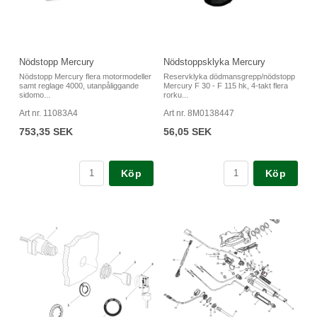
Nödstopp Mercury
Nödstoppsklyka Mercury
Nödstopp Mercury flera motormodeller
Reservklyka dödmansgrepp/nödstopp
samt reglage 4000, utanpåliggande
Mercury F 30 - F 115 hk, 4-takt flera
sidomo...
rorku...
Art nr. 11083A4
Art nr. 8M0138447
753,35 SEK
56,05 SEK
Köp
Köp