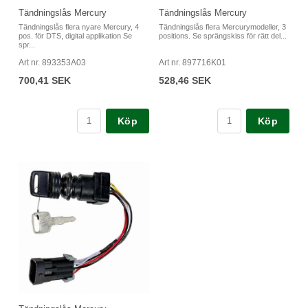
Tändningslås Mercury
Tändningslås Mercury
Tändningslås flera nyare Mercury, 4
Tändningslås flera Mercurymodeller, 3
pos. för DTS, digital applikation Se
positions. Se sprängskiss för rätt del...
spr...
Art nr. 893353A03
Art nr. 897716K01
700,41 SEK
528,46 SEK
Köp
Köp