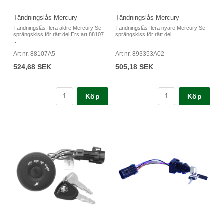
Tändningslås Mercury
Tändningslås Mercury
Tändningslås flera äldre Mercury Se
Tändningslås flera nyare Mercury Se
sprängskiss för rätt del Ers art 88107
sprängskiss för rätt del
...
Art nr. 88107A5
Art nr. 893353A02
524,68 SEK
505,18 SEK
Köp
Köp