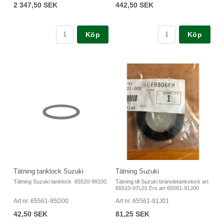
2 347,50 SEK
442,50 SEK
Köp
Köp
Tätning tanklock Suzuki
Tätning Suzuki
Tätning Suzuki tanklock 65520-99100.
Tätning till Suzuki bränsletankslock art
65510-97L01 Ers art 65561-91J00
Art nr. 65561-95D00
Art nr. 65561-91J01
42,50 SEK
81,25 SEK