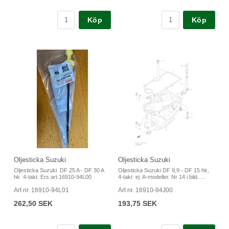
Köp
Köp
Oljesticka Suzuki
Oljesticka Suzuki
Oljesticka Suzuki DF 25 A - DF 30 A
Oljesticka Suzuki DF 9,9 - DF 15 hk,
hk 4-takt. Ers art 16910-94L00
4-takt ej A-modeller. Nr 14 i bild. ...
Art nr. 16910-94L01
Art nr. 16910-94J00
262,50 SEK
193,75 SEK