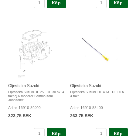
Köp
Köp
Oljesticka Suzuki
Oljesticka Suzuki
Oljesticka Suzuki DF 25 - DF 30 hk, 4-
Oljesticka Suzuki DF 40 A - DF 60 A ,
takt ej A-modeller Samma som
4-takt
Johnson/E...
Art nr. 16910-89J00
Art nr. 16910-88L00
323,75 SEK
263,75 SEK
Köp
Köp