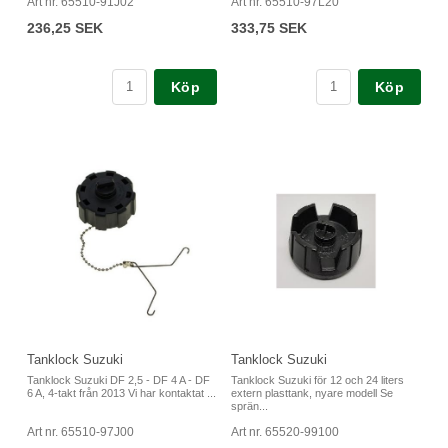
Art nr. 65510-91J02
Art nr. 65510-97L20
236,25 SEK
333,75 SEK
Köp
Köp
Tanklock Suzuki
Tanklock Suzuki
Tanklock Suzuki DF 2,5 - DF 4 A - DF
Tanklock Suzuki för 12 och 24 liters
6 A, 4-takt från 2013 Vi har kontaktat ...
extern plasttank, nyare modell Se
sprän...
Art nr. 65510-97J00
Art nr. 65520-99100