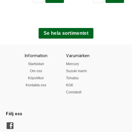
Se hela sortimentet
Information
Varumärken
Startsidan
Mercury
Om oss
Suzuki marin
Köpvillkor
Tohatsu
Kontakta oss
KGK
Comstedt
Följ oss