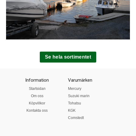
Se hela sortimentet
Information
Varumärken
Startsidan
Mercury
Om oss
Suzuki marin
Köpvillkor
Tohatsu
Kontakta oss
KGK
Comstedt