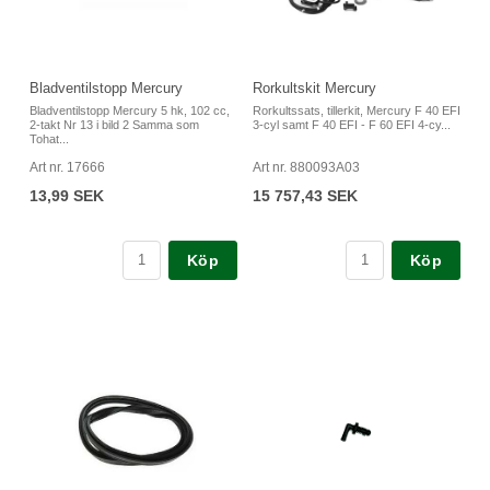
Bladventilstopp Mercury
Rorkultskit Mercury
Bladventilstopp Mercury 5 hk, 102 cc,
Rorkultssats, tillerkit, Mercury F 40 EFI
2-takt Nr 13 i bild 2 Samma som
3-cyl samt F 40 EFI - F 60 EFI 4-cy...
Tohat...
Art nr. 17666
Art nr. 880093A03
13,99 SEK
15 757,43 SEK
Köp
Köp