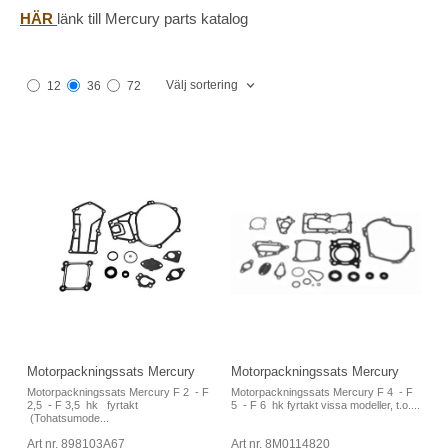
HÄR
länk till Mercury parts katalog
Välj sortering
12
36
72
Motorpackningssats Mercury
Motorpackningssats Mercury
Motorpackningssats Mercury F 2 - F
Motorpackningssats Mercury F 4 - F
2,5 - F 3,5 hk fyrtakt
5 - F 6 hk fyrtakt vissa modeller, t.o....
(Tohatsumode...
Art nr. 898103A67
Art nr. 8M0114820