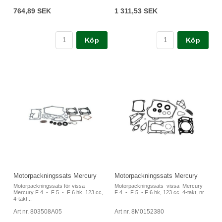
764,89 SEK
1 311,53 SEK
Köp
Köp
Motorpackningssats Mercury
Motorpackningssats Mercury
Motorpackningssats för vissa
Motorpackningssats vissa Mercury
Mercury F 4 - F 5 - F 6 hk 123 cc,
F 4 - F 5 - F 6 hk, 123 cc 4-takt, nr...
4-takt...
Art nr. 803508A05
Art nr. 8M0152380