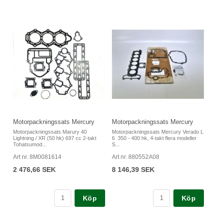
Motorpackningssats Mercury
Motorpackningssats Mercury
Motorpackningssats Marury 40
Motorpackningssats Mercury Verado L
Lightning / XR (50 hk) 697 cc 2-takt
6 350 - 400 hk, 4-takt flera modeller
Tohatsumod...
S...
Art nr. 8M0081614
Art nr. 880552A08
2 476,66 SEK
8 146,39 SEK
Köp
Köp