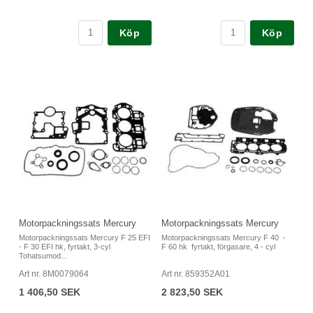
Köp
Köp
Motorpackningssats Mercury
Motorpackningssats Mercury
Motorpackningssats Mercury F 25 EFI
Motorpackningssats Mercury F 40 -
- F 30 EFI hk, fyrtakt, 3-cyl
F 60 hk fyrtakt, förgasare, 4 - cyl
Tohatsumod...
Art nr. 8M0079064
Art nr. 859352A01
1 406,50 SEK
2 823,50 SEK