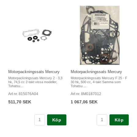
Motorpackningssats Mercury
Motorpackningssats Mercury
Motorpackningssats Mercury 2 - 3,3
Motorpackningssats Mercury F 25 - F
hk, 74,5 cc 2-takt vissa modeller,
30 hk, 500 cc, 4-takt Samma som
Tohatsu...
Tohatsu ...
Art nr. 815076A04
Art nr. 8M0187012
511,70 SEK
1 067,06 SEK
Köp
Köp