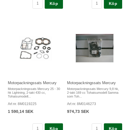
Köp
Köp
Motorpackningssats Mercury
Motorpackningssats Mercury
Motorpackningssats Mercury 25 - 30
Motorpackningssats Mercury 9,8 hk,
hk Lightning, 2-takt 430 cc,
2-takt 169 cc Tohatsumodell Samma
Tohatsumodell...
som Toh...
Art nr. 8M0119225
Art nr. 8M0146273
1 590,14 SEK
974,73 SEK
Köp
Köp