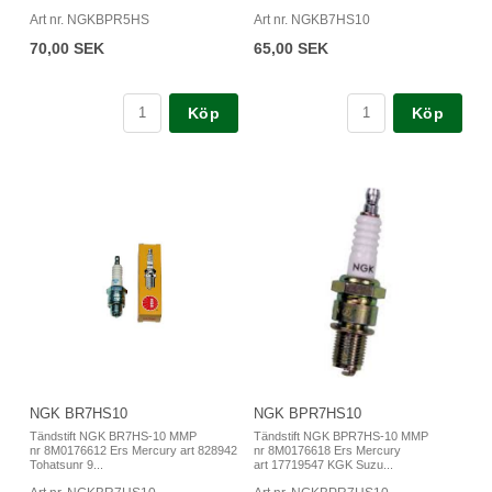
Art nr. NGKBPR5HS
Art nr. NGKB7HS10
70,00 SEK
65,00 SEK
Köp
Köp
NGK BR7HS10
NGK BPR7HS10
Tändstift NGK BR7HS-10 MMP
Tändstift NGK BPR7HS-10 MMP
nr 8M0176612 Ers Mercury art 828942
nr 8M0176618 Ers Mercury
Tohatsunr 9...
art 17719547 KGK Suzu...