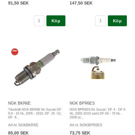
91,50 SEK
147,50 SEK
Köp
Köp
NGK BKR6E
NGK BPR6ES
Tändstift NGK BKR6E för Suzuki DF
NGK BPR6ES för Suzuki DF 4 - DF 6
9,9 - 15 hk, 2005 - 2010, DF 25 V2,
hk, 2002-2010 samt DF 60 - 70 hk -
DF 9...
2009 (e...
Art nr. NGKBKR6E
Art nr. NGKBPR6ES
85,00 SEK
73,75 SEK