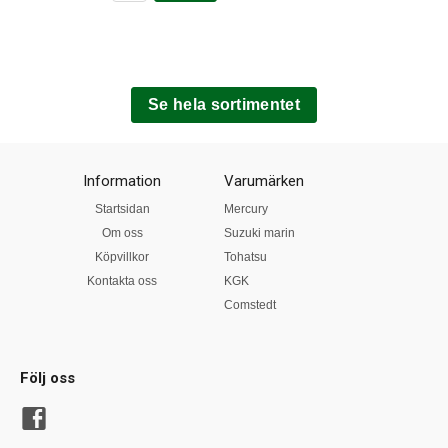
Se hela sortimentet
Information
Varumärken
Startsidan
Mercury
Om oss
Suzuki marin
Köpvillkor
Tohatsu
Kontakta oss
KGK
Comstedt
Följ oss