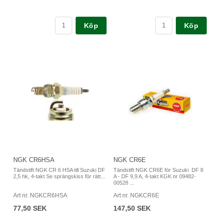
Köp
Köp
NGK CR6HSA
NGK CR6E
Tändstift NGK CR 6 HSA till Suzuki DF
Tändstift NGK CR6E för Suzuki DF 8
2,5 hk, 4-takt Se sprängskiss för rätt...
A - DF 9,9 A, 4-takt KGK nr 09482-
00528 ...
Art nr. NGKCR6HSA
Art nr. NGKCR6E
77,50 SEK
147,50 SEK