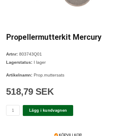
Propellermutterkit Mercury
Artnr:
803743Q01
Lagerstatus:
I lager
Artikelnamn:
Prop.muttersats
518,79 SEK
Lägg i kundvagnen
KÖPVILLKOR