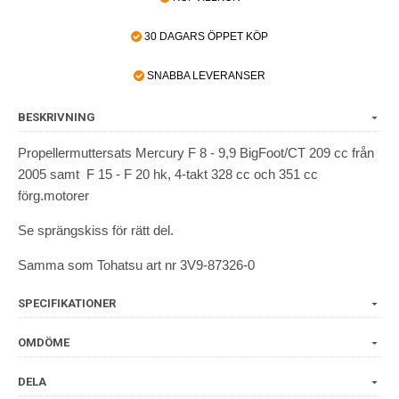
30 DAGARS ÖPPET KÖP
SNABBA LEVERANSER
BESKRIVNING
Propellermuttersats Mercury F 8 - 9,9 BigFoot/CT 209 cc från
2005 samt F 15 - F 20 hk, 4-takt 328 cc och 351 cc
förg.motorer
Se sprängskiss för rätt del.
Samma som Tohatsu art nr 3V9-87326-0
SPECIFIKATIONER
OMDÖME
DELA