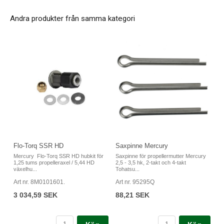
Andra produkter från samma kategori
Saxpinne Mercury
Flo-Torq SSR HD
Saxpinne för propellermutter Mercury
Mercury Flo-Torq SSR HD hubkit för
2,5 - 3,5 hk, 2-takt och 4-takt
1,25 tums propelleraxel / 5,44 HD
Tohatsu...
växelhu...
Art nr. 95295Q
Art nr. 8M0101601.
88,21 SEK
3 034,59 SEK