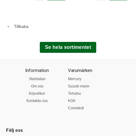
Tillbaka
Se hela sortimentet
Information
Varumärken
Startsidan
Mercury
Om oss
Suzuki marin
Köpvillkor
Tohatsu
Kontakta oss
KGK
Comstedt
Följ oss